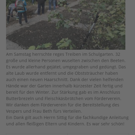
Am Samstag herrschte reges Treiben im Schulgarten. 32
große und kleine Personen wuselten zwischen den Beeten.
Es wurde allerhand gejätet, umgegraben und gedüngt. Das
alte Laub wurde entfernt und die Obststräucher haben
auch einen neuen Haarschnitt. Dank der vielen helfenden
Hände war der Garten innerhalb kürzester Zeit fertig und
bereit für den Winter. Zur Stärkung gab es im Anschluss
Butterbrezeln und Fleischkäsbrötchen vom Förderverein.
Wir danken dem Förderverein für die Bereitstellung des
Vespers und Frau Beth fürs Verteilen.
Ein Dank gilt auch Herrn Sittig für die fachkundige Anleitung
und allen fleißigen Eltern und Kindern. Es war sehr schön!