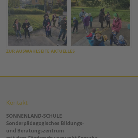
ZUR AUSWAHLSEITE AKTUELLES
Kontakt
SONNENLAND-SCHULE
Sonderpädagogisches Bildungs-
und Beratungszentrum
mit dem Förderschwerpunkt Sprache