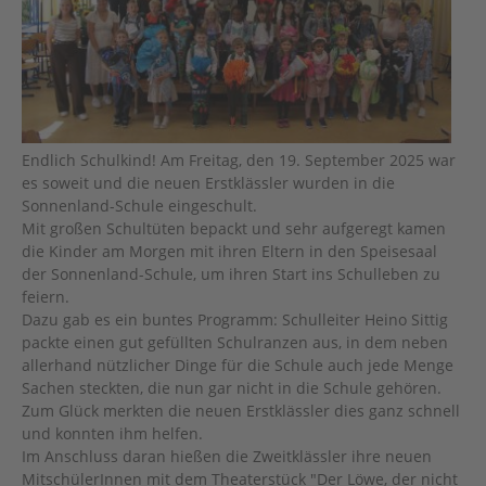
Endlich Schulkind! Am Freitag, den 19. September 2025 war
es soweit und die neuen Erstklässler wurden in die
Sonnenland-Schule eingeschult.
Mit großen Schultüten bepackt und sehr aufgeregt kamen
die Kinder am Morgen mit ihren Eltern in den Speisesaal
der Sonnenland-Schule, um ihren Start ins Schulleben zu
feiern.
Dazu gab es ein buntes Programm: Schulleiter Heino Sittig
packte einen gut gefüllten Schulranzen aus, in dem neben
allerhand nützlicher Dinge für die Schule auch jede Menge
Sachen steckten, die nun gar nicht in die Schule gehören.
Zum Glück merkten die neuen Erstklässler dies ganz schnell
und konnten ihm helfen.
Im Anschluss daran hießen die Zweitklässler ihre neuen
MitschülerInnen mit dem Theaterstück "Der Löwe, der nicht